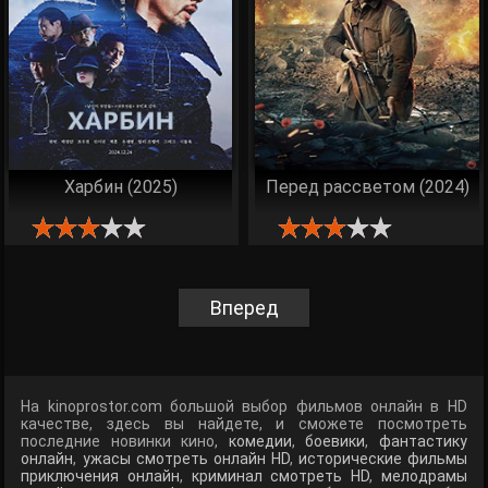
Харбин (2025)
Перед рассветом (2024)
Вперед
На kinoprostor.com большой выбор фильмов онлайн в HD
качестве, здесь вы найдете, и сможете посмотреть
последние новинки кино,
комедии
,
боевики
,
фантастику
онлайн
,
ужасы смотреть онлайн HD
,
исторические фильмы
приключения онлайн
,
криминал смотреть HD
,
мелодрамы