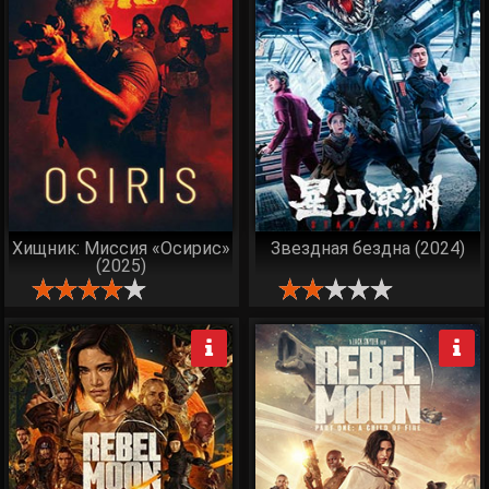
Хищник: Миссия «Осирис»
Звездная бездна (2024)
(2025)