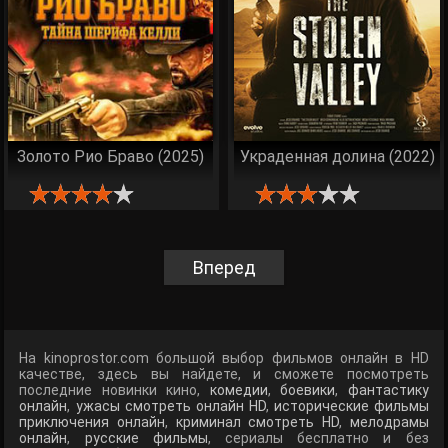
Золото Рио Браво (2025)
Украденная долина (2022)
Вперед
На kinoprostor.com большой выбор фильмов онлайн в HD
качестве, здесь вы найдете, и сможете посмотреть
последние новинки кино,
комедии
,
боевики
,
фантастику
онлайн
,
ужасы смотреть онлайн HD
,
исторические фильмы
приключения онлайн
,
криминал смотреть HD
,
мелодрамы
онлайн
,
русские фильмы
, сериалы бесплатно и без