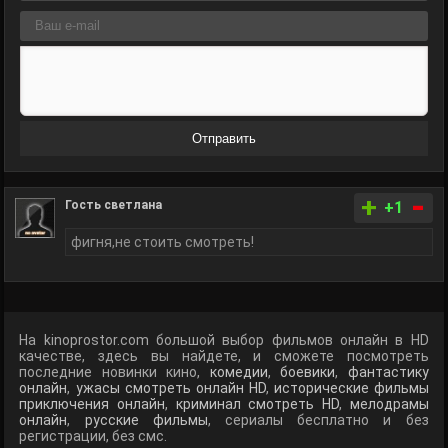
Отправить
-
+
Гость светлана
+1
фигня,не стоить смотреть!
На kinoprostor.com большой выбор фильмов онлайн в HD
качестве, здесь вы найдете, и сможете посмотреть
последние новинки кино,
комедии
,
боевики
,
фантастику
онлайн
,
ужасы смотреть онлайн HD
,
исторические фильмы
приключения онлайн
,
криминал смотреть HD
,
мелодрамы
онлайн
,
русские фильмы
, сериалы бесплатно и без
регистрации, без смс.