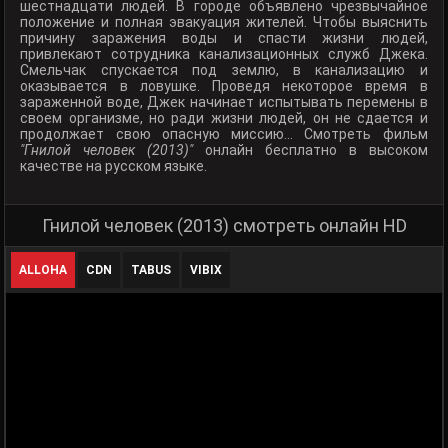
шестнадцати людей. В городе объявлено чрезвычайное
положение и полная эвакуация жителей. Чтобы выяснить
причину заражения воды и спасти жизни людей,
привлекают сотрудника канализационных служб Джека.
Смельчак спускается под землю, в канализацию и
оказывается в ловушке. Проведя некоторое время в
зараженной воде, Джек начинает испытывать перемены в
своем организме, но ради жизни людей, он не сдается и
продолжает свою опасную миссию... Смотреть фильм
"Гнилой человек (2013)"
онлайн бесплатно в высоком
качестве на русском языке.
Гнилой человек (2013) смотреть онлайн HD
ALLOHA
CDN
TABUS
VIBIX