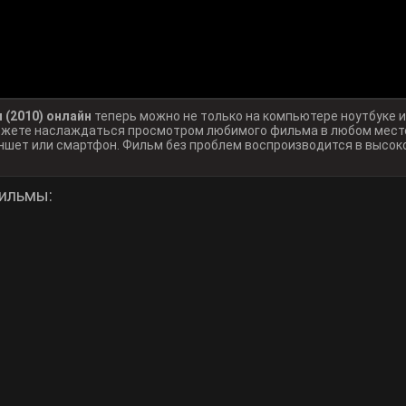
(2010) онлайн
теперь можно не только на компьютере ноутбуке 
можете наслаждаться просмотром любимого фильма в любом месте
ншет или смартфон. Фильм без проблем воспроизводится в высок
ильмы: