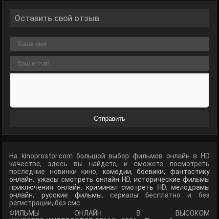
Оставить свой отзыв
Отправить
На kinoprostor.com большой выбор фильмов онлайн в HD
качестве, здесь вы найдете, и сможете посмотреть
последние новинки кино,
комедии
,
боевики
,
фантастику
онлайн
,
ужасы смотреть онлайн HD
,
исторические фильмы
приключения онлайн
,
криминал смотреть HD
,
мелодрамы
онлайн
,
русские фильмы
, сериалы бесплатно и без
регистрации, без смс.
ФИЛЬМЫ ОНЛАЙН В ВЫСОКОМ