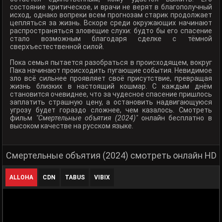
состояние критическое, и врачи не верят в благополучный
исход, однако вопреки всем прогнозам старик продолжает
цепляться за жизнь. Вскоре среди окружающих начинают
распространяться зловещие слухи: будто бы его спасение
стало возможным благодаря сделке с тёмной
сверхъестественной силой.
Пока семья пытается разобраться в происходящем, вокруг
Пака начинают происходить пугающие события. Невидимое
зло всё сильнее проявляет своё присутствие, превращая
жизнь близких в настоящий кошмар. С каждым днём
становится очевиднее, что за чудесное спасение пришлось
заплатить страшную цену, а остановить надвигающуюся
угрозу будет гораздо сложнее, чем казалось. Смотреть
фильм
"Смертельные объятия (2024)"
онлайн бесплатно в
высоком качестве на русском языке.
Смертельные объятия (2024) смотреть онлайн HD
ALLOHA
CDN
TABUS
VIBIX