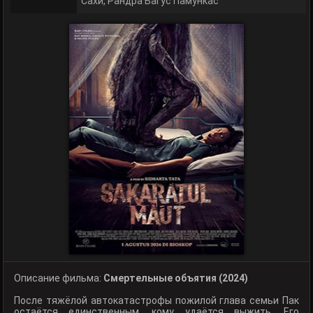
Сахи
,
Рандра Багус Памункас
Описание фильма:
Смертельные объятия (2024)
После тяжёлой автокатастрофы пожилой глава семьи Пак
остаётся единственным, кому удаётся выжить. Его