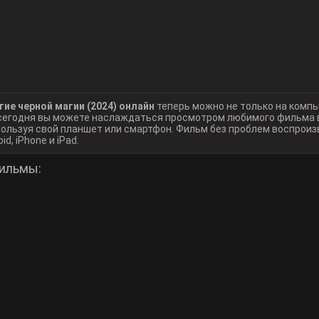
е черной магии (2024) онлайн
теперь можно не только на комп
, сегодня вы можете наслаждаться просмотром любимого фильма
пользуя свой планшет или смартфон. Фильм без проблем воспроиз
d, iPhone и iPad.
ильмы: