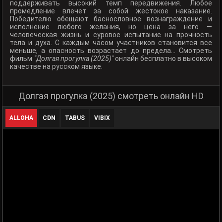
поддерживать высокий темп передвижения. Любое
промедление влечет за собой жестокое наказание.
Победителю обещают баснословное вознаграждение и
исполнение любого желания, но цена за него —
человеческая жизнь и суровое испытание на прочность
тела и духа. С каждым часом участников становится все
меньше, а опасность возрастает до предела... Смотреть
фильм
"Долгая прогулка (2025)"
онлайн бесплатно в высоком
качестве на русском языке.
Долгая прогулка (2025) смотреть онлайн HD
ALLOHA
CDN
TABUS
VIBIX