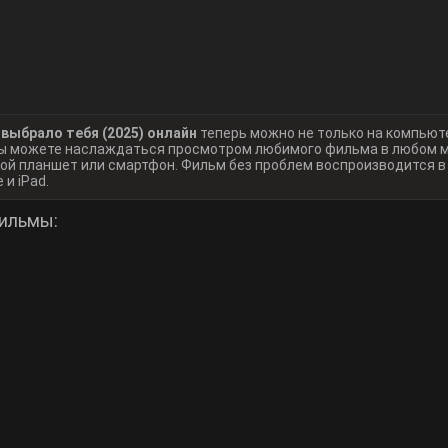
выбрало тебя (2025) онлайн
теперь можно не только на компьют
 вы можете наслаждаться просмотром любимого фильма в любом м
ой планшет или смартфон. Фильм без проблем воспроизводится 
 и iPad.
ильмы: