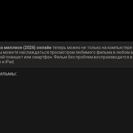
а миллион (2026) онлайн
теперь можно не только на компьютере
 вы можете наслаждаться просмотром любимого фильма в любом м
ой планшет или смартфон. Фильм без проблем воспроизводится 
 и iPad.
ильмы: