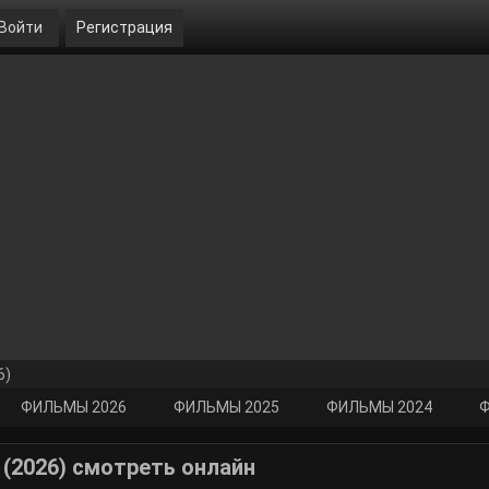
Войти
Регистрация
6)
ФИЛЬМЫ 2026
ФИЛЬМЫ 2025
ФИЛЬМЫ 2024
Ф
(2026) смотреть онлайн