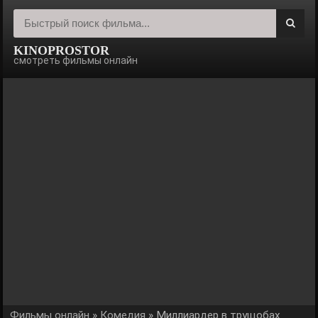
KINOPROSTOR
смотреть фильмы онлайн
Фильмы онлайн
»
Комедия
» Миллиардер в трущобах