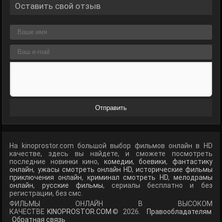
Оставить свой отзыв
Отправить
На kinoprostor.com большой выбор фильмов онлайн в HD
качестве, здесь вы найдете, и сможете посмотреть
последние новинки кино,
комедии
,
боевики
,
фантастику
онлайн
,
ужасы смотреть онлайн HD
,
исторические фильмы
приключения онлайн
,
криминал смотреть HD
,
мелодрамы
онлайн
,
русские фильмы
, сериалы бесплатно и без
регистрации, без смс.
ФИЛЬМЫ ОНЛАЙН В ВЫСОКОМ
КАЧЕСТВЕ
KINOPROSTOR.COM
© 2026.
Правообладателям
Обратная связь