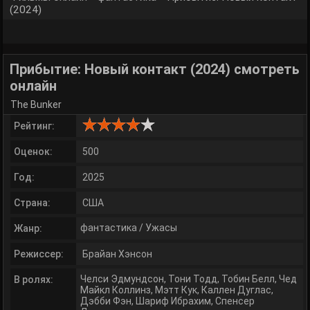
(2024)
Прибытие: Новый контакт (2024) смотреть
онлайн
The Bunker
Рейтинг:
Оценок:
500
Год:
2025
Страна:
США
фантастика
/
Ужасы
Жанр:
Режиссер:
Брайан Хэнсон
Челси Эдмундсон
,
Тони Тодд
,
Тобин Белл
,
Чед
В ролях:
Майкл Коллинз
,
Мэтт Кук
,
Каллен Дуглас
,
Дэбби Фэн
,
Шариф Ибрахим
,
Спенсер