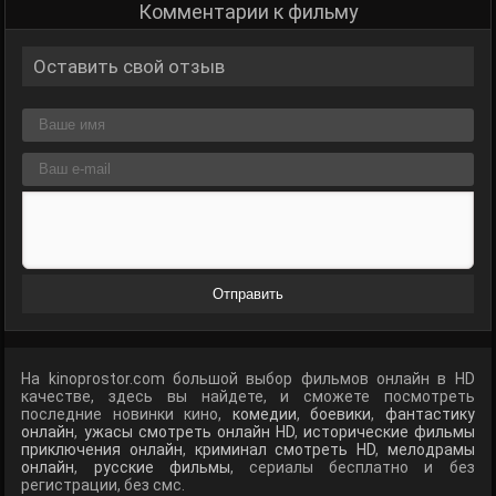
Комментарии к фильму
Оставить свой отзыв
Отправить
На kinoprostor.com большой выбор фильмов онлайн в HD
качестве, здесь вы найдете, и сможете посмотреть
последние новинки кино,
комедии
,
боевики
,
фантастику
онлайн
,
ужасы смотреть онлайн HD
,
исторические фильмы
приключения онлайн
,
криминал смотреть HD
,
мелодрамы
онлайн
,
русские фильмы
, сериалы бесплатно и без
регистрации, без смс.