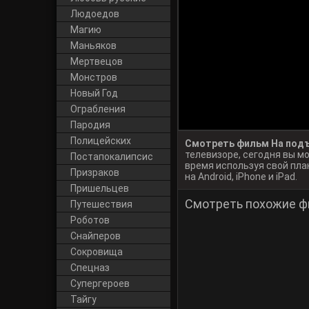
Людоедов
Магию
Маньяков
Мертвецов
Монстров
Новый Год
Ограбления
Пародия
Полицейских
Смотреть фильм На подъ
телевизоре, сегодня вы 
Постапокалипсис
время используя свой пла
Призраков
на Android, iPhone и iPad.
Пришельцев
Смотреть похожие ф
Путешествия
Роботов
Снайперов
Сокровища
Спецназ
Супергероев
Тайгу