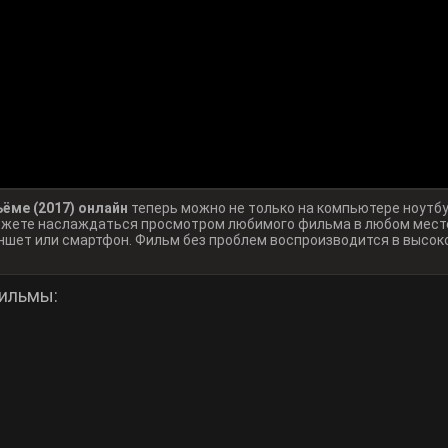
ёме (2017) онлайн
теперь можно не только на компьютере ноутбу
можете наслаждаться просмотром любимого фильма в любом месте
ншет или смартфон. Фильм без проблем воспроизводится в высок
ильмы: