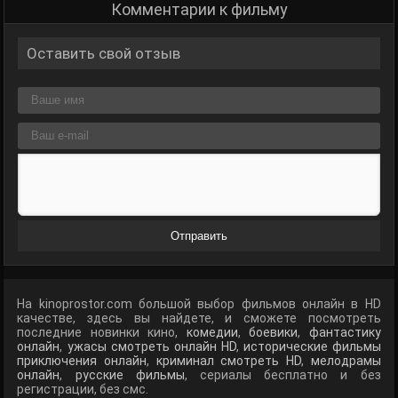
Комментарии к фильму
Оставить свой отзыв
Отправить
На kinoprostor.com большой выбор фильмов онлайн в HD
качестве, здесь вы найдете, и сможете посмотреть
последние новинки кино,
комедии
,
боевики
,
фантастику
онлайн
,
ужасы смотреть онлайн HD
,
исторические фильмы
приключения онлайн
,
криминал смотреть HD
,
мелодрамы
онлайн
,
русские фильмы
, сериалы бесплатно и без
регистрации, без смс.