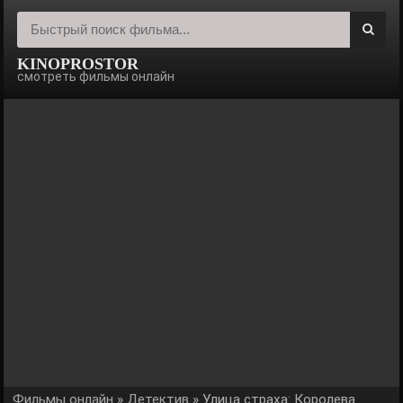
KINOPROSTOR
смотреть фильмы онлайн
Фильмы онлайн
»
Детектив
» Улица страха: Королева