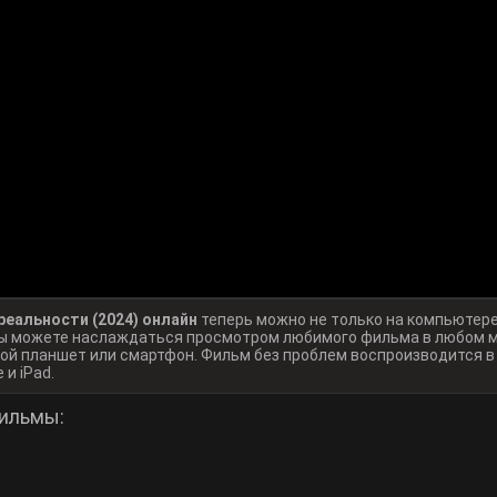
еальности (2024) онлайн
теперь можно не только на компьютере
 вы можете наслаждаться просмотром любимого фильма в любом м
ой планшет или смартфон. Фильм без проблем воспроизводится 
 и iPad.
ильмы: