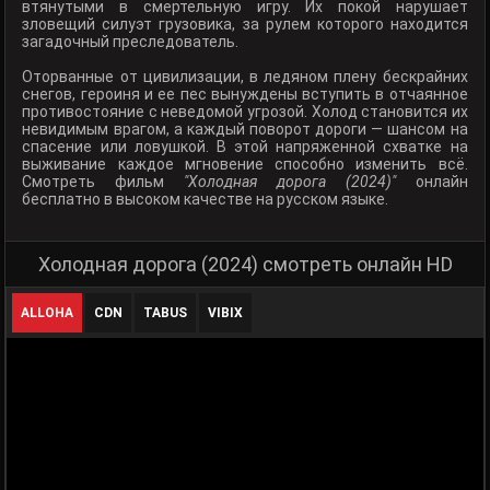
втянутыми в смертельную игру. Их покой нарушает
зловещий силуэт грузовика, за рулем которого находится
загадочный преследователь.
Оторванные от цивилизации, в ледяном плену бескрайних
снегов, героиня и ее пес вынуждены вступить в отчаянное
противостояние с неведомой угрозой. Холод становится их
невидимым врагом, а каждый поворот дороги — шансом на
спасение или ловушкой. В этой напряженной схватке на
выживание каждое мгновение способно изменить всё.
Смотреть фильм
"Холодная дорога (2024)"
онлайн
бесплатно в высоком качестве на русском языке.
Холодная дорога (2024) смотреть онлайн HD
ALLOHA
CDN
TABUS
VIBIX